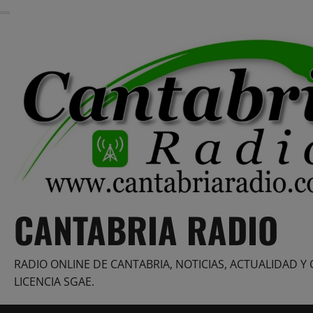
Saltar
al
contenido
CANTABRIA RADIO
RADIO ONLINE DE CANTABRIA, NOTICIAS, ACTUALIDAD Y 
LICENCIA SGAE.