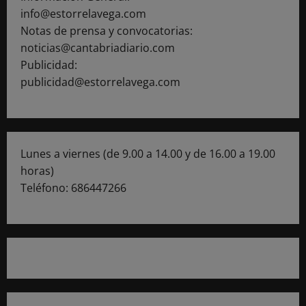
info@estorrelavega.com
Notas de prensa y convocatorias:
noticias@cantabriadiario.com
Publicidad:
publicidad@estorrelavega.com
Lunes a viernes (de 9.00 a 14.00 y de 16.00 a 19.00
horas)
Teléfono: 686447266