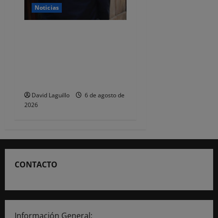
Noticias
CSIF alerta de que la falta
de policías locales «puede
comprometer la seguridad»
de las Fiestas de
Torrelavega
David Laguillo
6 de agosto de
2026
CONTACTO
Información General: