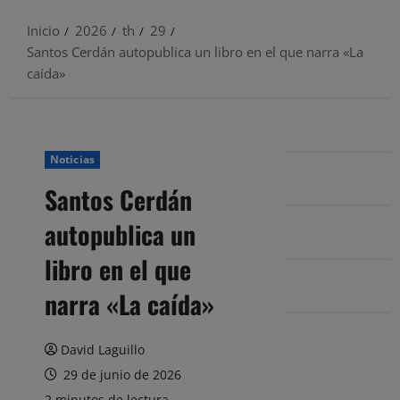
Inicio
2026
th
29
Santos Cerdán autopublica un libro en el que narra «La
caída»
Noticias
Santos Cerdán
autopublica un
libro en el que
narra «La caída»
David Laguillo
29 de junio de 2026
2 minutos de lectura