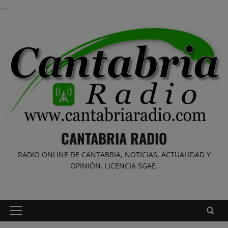
Saltar
al
contenido
CANTABRIA RADIO
RADIO ONLINE DE CANTABRIA, NOTICIAS, ACTUALIDAD Y
OPINIÓN. LICENCIA SGAE.
Menú
principal