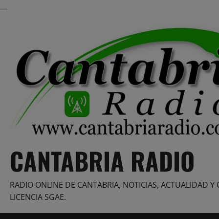
Saltar
al
contenido
CANTABRIA RADIO
RADIO ONLINE DE CANTABRIA, NOTICIAS, ACTUALIDAD Y 
LICENCIA SGAE.