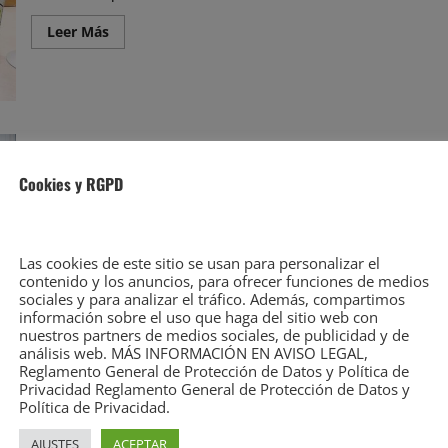
Leer
Leer Más
más
acerca
de
CCOO
expondrá
el
Monopoly
del
Casares pide «celebrar» las políticas del Gobierno durante el
acceso
a
1 de Mayo, en su reunión con los sindicatos mayoritarios
Cookies y RGPD
la
vivienda
David Laguillo
29 de abril de 2026
para
jóvenes
Cantabria Diario – Periódico de Cantabria, Diario de
durante
el
Cantabria, noticias de Cantabria . Pedro Casares: “No
Las cookies de este sitio se usan para personalizar el
1
contenido y los anuncios, para ofrecer funciones de medios
hay...
de
mayo
sociales y para analizar el tráfico. Además, compartimos
información sobre el uso que haga del sitio web con
Leer
Leer Más
nuestros partners de medios sociales, de publicidad y de
más
acerca
análisis web. MÁS INFORMACIÓN EN AVISO LEGAL,
de
Reglamento General de Protección de Datos y Política de
Casares
Privacidad Reglamento General de Protección de Datos y
pide
«celebrar»
Política de Privacidad.
las
políticas
AJUSTES
ACEPTAR
del