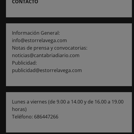
CONTACTO
Información General:
info@estorrelavega.com
Notas de prensa y convocatorias:
noticias@cantabriadiario.com
Publicidad:
publicidad@estorrelavega.com
Lunes a viernes (de 9.00 a 14.00 y de 16.00 a 19.00
horas)
Teléfono: 686447266