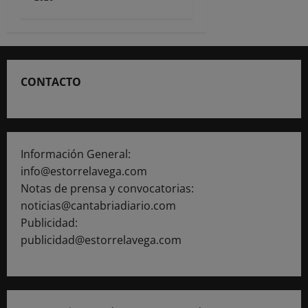
CONTACTO
Información General:
info@estorrelavega.com
Notas de prensa y convocatorias:
noticias@cantabriadiario.com
Publicidad:
publicidad@estorrelavega.com