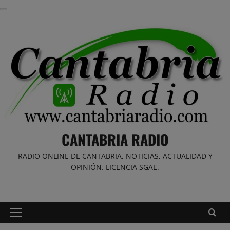
Saltar
al
contenido
CANTABRIA RADIO
RADIO ONLINE DE CANTABRIA, NOTICIAS, ACTUALIDAD Y
OPINIÓN. LICENCIA SGAE.
Menú
principal