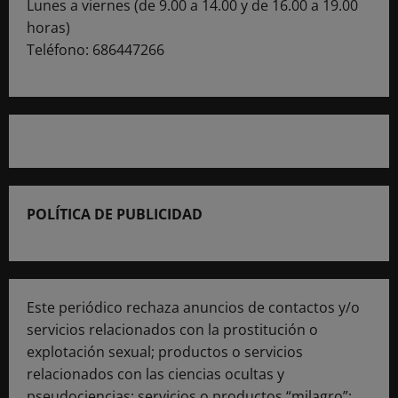
Lunes a viernes (de 9.00 a 14.00 y de 16.00 a 19.00
horas)
Teléfono: 686447266
POLÍTICA DE PUBLICIDAD
Este periódico rechaza anuncios de contactos y/o
servicios relacionados con la prostitución o
explotación sexual; productos o servicios
relacionados con las ciencias ocultas y
pseudociencias; servicios o productos “milagro”;