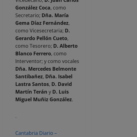
González Coca
, como
Secretario;
Dña. María
Gema Díaz Fernández
,
como Vicesecretaria;
D.
Gerardo Pellón Cueto
,
como Tesorero;
D. Alberto
Blanco Ferrero
, como
Interventor; y como vocales
Dña. Mercedes Belmonte
Santibañez
,
Dña. Isabel
Lastra Santos
,
D. David
Martín Terán
y
D. Luis
Miguel Muñiz González
.
.
Cantabria Diario –