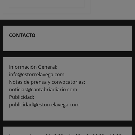
CONTACTO
Información General:
info@estorrelavega.com
Notas de prensa y convocatorias:
noticias@cantabriadiario.com
Publicidad:
publicidad@estorrelavega.com