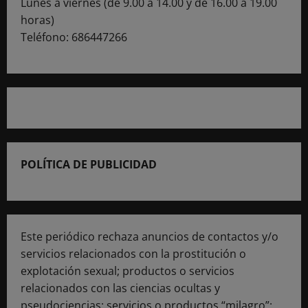
Lunes a viernes (de 9.00 a 14.00 y de 16.00 a 19.00
horas)
Teléfono: 686447266
POLÍTICA DE PUBLICIDAD
Este periódico rechaza anuncios de contactos y/o
servicios relacionados con la prostitución o
explotación sexual; productos o servicios
relacionados con las ciencias ocultas y
pseudociencias; servicios o productos “milagro”;