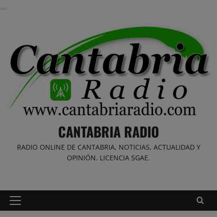
Saltar
al
contenido
CANTABRIA RADIO
RADIO ONLINE DE CANTABRIA, NOTICIAS, ACTUALIDAD Y
OPINIÓN. LICENCIA SGAE.
Menú
principal