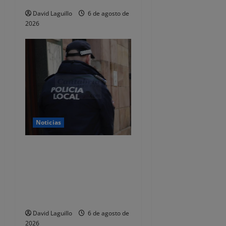
David Laguillo
6 de agosto de
2026
Noticias
CSIF alerta de que la falta
de policías locales «puede
comprometer la seguridad»
de las Fiestas de
Torrelavega
David Laguillo
6 de agosto de
2026