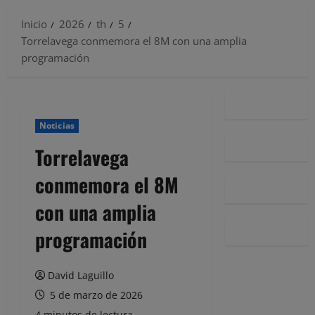
Inicio
2026
th
5
Torrelavega conmemora el 8M con una amplia
programación
Noticias
Torrelavega
conmemora el 8M
con una amplia
programación
David Laguillo
5 de marzo de 2026
4 minutos de lectura