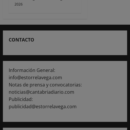
2026
CONTACTO
Información General:
info@estorrelavega.com
Notas de prensa y convocatorias:
noticias@cantabriadiario.com
Publicidad:
publicidad@estorrelavega.com