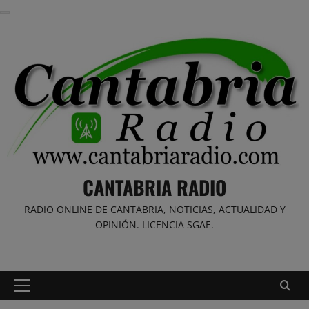
Saltar
al
contenido
CANTABRIA RADIO
RADIO ONLINE DE CANTABRIA, NOTICIAS, ACTUALIDAD Y
OPINIÓN. LICENCIA SGAE.
Menú
principal