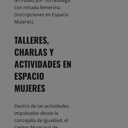
un Paseo por Torrelavega
con mirada femenina
(inscripciones en Espacio
Mujeres).
TALLERES,
CHARLAS Y
ACTIVIDADES EN
ESPACIO
MUJERES
Dentro de las actividades
impulsadas desde la
concejalía de Igualdad, el
Centro Municipal de