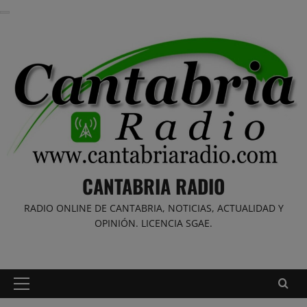
Saltar
al
contenido
CANTABRIA RADIO
RADIO ONLINE DE CANTABRIA, NOTICIAS, ACTUALIDAD Y
OPINIÓN. LICENCIA SGAE.
Menú
principal