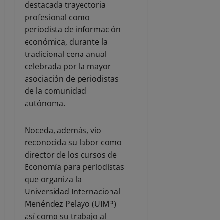
destacada trayectoria
profesional como
periodista de información
económica, durante la
tradicional cena anual
celebrada por la mayor
asociación de periodistas
de la comunidad
autónoma.
Noceda, además, vio
reconocida su labor como
director de los cursos de
Economía para periodistas
que organiza la
Universidad Internacional
Menéndez Pelayo (UIMP)
así como su trabajo al