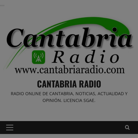
Saltar
al
contenido
CANTABRIA RADIO
RADIO ONLINE DE CANTABRIA, NOTICIAS, ACTUALIDAD Y
OPINIÓN. LICENCIA SGAE.
Menú
principal