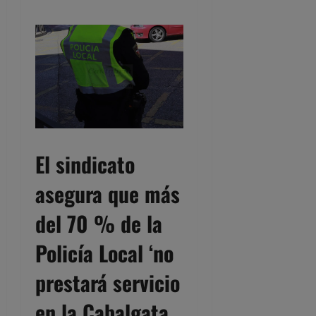
El sindicato
asegura que m
ás
del 70 % de la
Policía Local ‘no
prestará servicio
en la Cabalgata