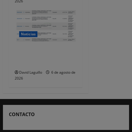
2026
Noticias
Torrelavega licita en 218.707
euros el alumbrado
ornamental de Navidad
David Laguillo
6 de agosto de
2026
CONTACTO