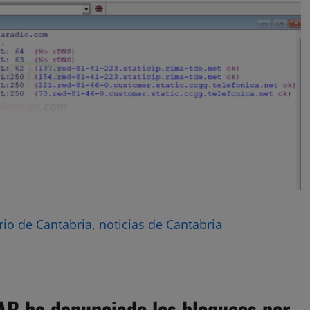
rio de Cantabria, noticias de Cantabria
AR ha denunciado los bloqueos por