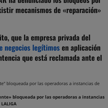
existir mecanismos de «reparación»
ito, que la empresa privada del
e negocios legítimos
en aplicación
ntencia que está reclamada ante el
nte» bloqueada por las operadoras a instancias
 LALIGA