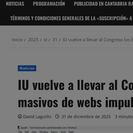
NOTICIAS
PROGRAMACIÓN
PUBLICIDAD EN CANTABRIA RA
TÉRMINOS Y CONDICIONES GENERALES DE LA «SUSCRIPCIÓN» A
Inicio
2025
st
31
IU vuelve a llevar al Congreso l
Noticias
IU vuelve a llevar al 
masivos de webs impu
David Laguillo
31 de diciembre de 2025
3 minuto