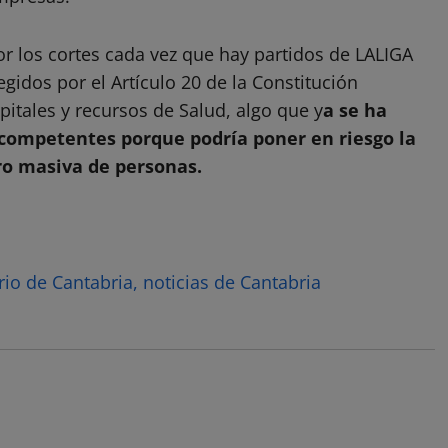
or los cortes cada vez que hay partidos de LALIGA
idos por el Artículo 20 de la Constitución
itales y recursos de Salud, algo que y
a se ha
competentes porque podría poner en riesgo la
ro masiva de personas.
rio de Cantabria, noticias de Cantabria