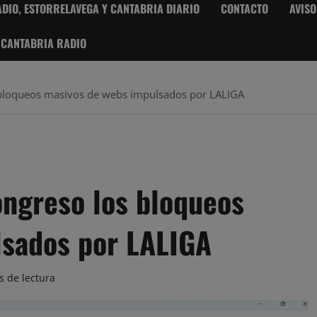
DIO, ESTORRELAVEGA Y CANTABRIA DIARIO
CONTACTO
AVISO
 CANTABRIA RADIO
os bloqueos masivos de webs impulsados por LALIGA
Congreso los bloqueos
lsados por LALIGA
s de lectura