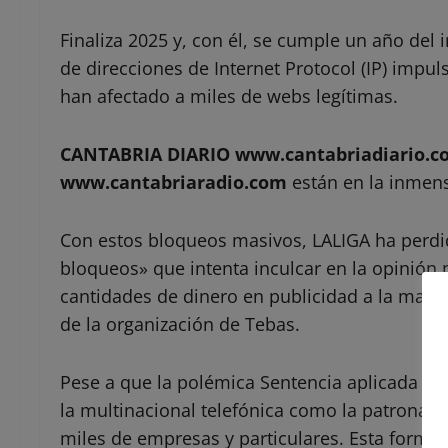
Finaliza 2025 y, con él, se cumple un año del
de direcciones de Internet Protocol (IP) impu
han afectado a miles de webs legítimas.
CANTABRIA DIARIO www.cantabriadiario.c
www.cantabriaradio.com
están en la inmens
Con estos bloqueos masivos, LALIGA ha perdido
bloqueos» que intenta inculcar en la opinión 
cantidades de dinero en publicidad a la mayo
de la organización de Tebas.
Pese a que la polémica Sentencia aplicada de 
la multinacional telefónica como la patronal 
miles de empresas y particulares. Esta forma