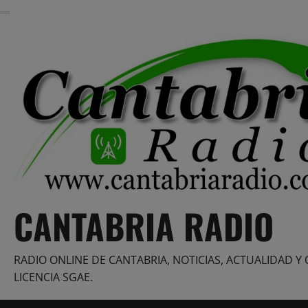
Saltar
al
contenido
CANTABRIA RADIO
RADIO ONLINE DE CANTABRIA, NOTICIAS, ACTUALIDAD Y 
LICENCIA SGAE.