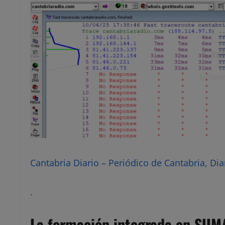
Cantabria Diario – Periódico de Cantabria, Dia
.
La formación integrada en SUM