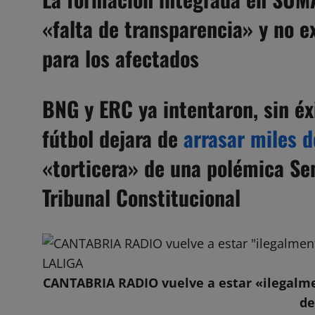
«falta de transparencia» y no 
para los afectados
BNG y ERC ya intentaron, sin éx
fútbol dejara de
arrasar miles d
«torticera» de una polémica Se
Tribunal Constitucional
CANTABRIA RADIO vuelve a estar «ilegalme
de