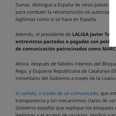
Sumar, distingue a España de otros países e
para combatir la retransmisión no autorizada 
legítimas como sí se hace en España.
Además, el presidente de
LALIGA Javier Teba
entrevistas pactadas o pagadas con polémi
de comunicación patrocinados como MARC
Ahora, después de fallidos intentos del Bloqu
Rego, y Esquerra Republicana de Catalunya (
minoritario del Gobierno a través de la coali
IU señaló, a través de un comunicado
, que es
transparencia y sin mecanismos claros de cont
Gobierno español que explique los bloqueos 
legítimas y el acceso de usuarios, medios y 