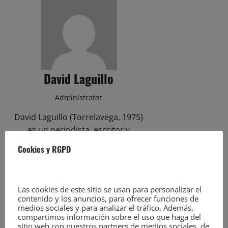
David Laguillo
Administrator
David Laguillo (Torrelavega, 1975)
es un periodista, escritor y
fotógrafo español. Desde hace
Cookies y RGPD
años ha publicado en medios de
comunicación de ámbito nacional y
local, tanto en publicaciones
Las cookies de este sitio se usan para personalizar el
generalistas como especializadas.
contenido y los anuncios, para ofrecer funciones de
Como fotógrafo también ha
medios sociales y para analizar el tráfico. Además,
compartimos información sobre el uso que haga del
ilustrado libros y artículos
sitio web con nuestros partners de medios sociales, de