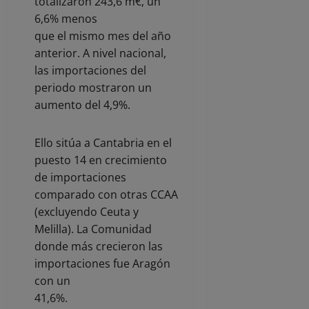
totalizaron 243,6 m€, un
6,6% menos
que el mismo mes del año
anterior. A nivel nacional,
las importaciones del
periodo mostraron un
aumento del 4,9%.
Ello sitúa a Cantabria en el
puesto 14 en crecimiento
de importaciones
comparado con otras CCAA
(excluyendo Ceuta y
Melilla). La Comunidad
donde más crecieron las
importaciones fue Aragón
con un
41,6%.