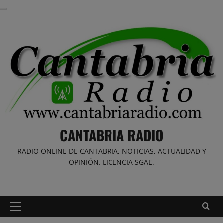
Saltar
al
contenido
CANTABRIA RADIO
RADIO ONLINE DE CANTABRIA, NOTICIAS, ACTUALIDAD Y
OPINIÓN. LICENCIA SGAE.
Menú
principal