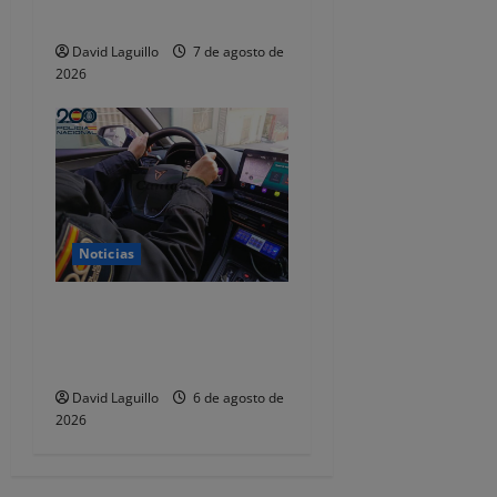
dejaba de responder
David Laguillo
7 de agosto de
2026
Noticias
Dos detenidos y nueve
investigados por estafar un
total de 92.395 euros
David Laguillo
6 de agosto de
2026