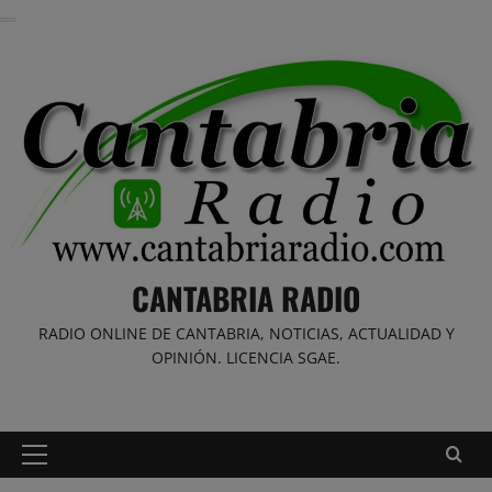
Saltar
al
contenido
CANTABRIA RADIO
RADIO ONLINE DE CANTABRIA, NOTICIAS, ACTUALIDAD Y
OPINIÓN. LICENCIA SGAE.
Menú
principal