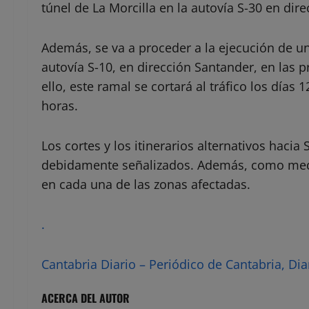
túnel de La Morcilla en la autovía S-30 en dir
Además, se va a proceder a la ejecución de un 
autovía S-10, en dirección Santander, en las p
ello, este ramal se cortará al tráfico los días 
horas.
Los cortes y los itinerarios alternativos hacia
debidamente señalizados. Además, como medi
en cada una de las zonas afectadas.
.
Cantabria Diario – Periódico de Cantabria, Dia
ACERCA DEL AUTOR