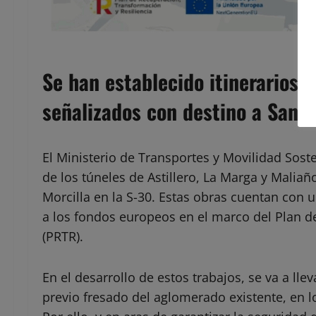
Se han establecido itinerarios 
señalizados con destino a Santa
El Ministerio de Transportes y Movilidad Sost
de los túneles de Astillero, La Marga y Maliaño
Morcilla en la S-30. Estas obras cuentan con 
a los fondos europeos en el marco del Plan d
(PRTR).
En el desarrollo de estos trabajos, se va a lle
previo fresado del aglomerado existente, en los