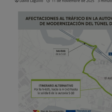
David Laguillo
11 de noviembre de 2025
3 minuto