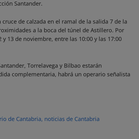
ección Santander.
cruce de calzada en el ramal de la salida 7 de la
roximidades a la boca del túnel de Astillero. Por
12 y 13 de noviembre, entre las 10:00 y las 17:00
 Santander, Torrelavega y Bilbao estarán
da complementaria, habrá un operario señalista
rio de Cantabria, noticias de Cantabria