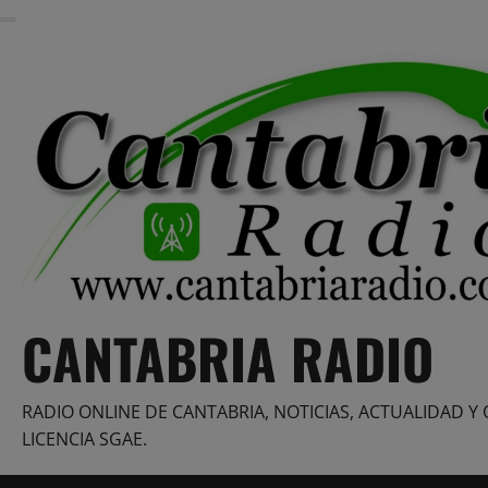
Saltar
al
contenido
CANTABRIA RADIO
RADIO ONLINE DE CANTABRIA, NOTICIAS, ACTUALIDAD Y 
LICENCIA SGAE.