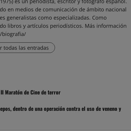
1975) es un periodista, escritor y fotógrafo español.
ado en medios de comunicación de ámbito nacional
ones generalistas como especializadas. Como
do libros y artículos periodísticos. Más información
/biografia/
r todas las entradas
II Maratón de Cine de terror
epos, dentro de una operación contra el uso de veneno y