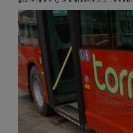
David Laguillo
28 de octubre de 2025
2 minutos d