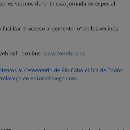
dos los vecinos durante esta jornada de especial
 facilitar el acceso al cementerio” de los vecinos
Web del Torrebus:
www.torrebus.es
amientos al Cementerio de Río Cabo el Día de Todos
rrelavega en EsTorrelavega.com
.