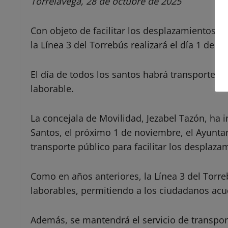
Torrelavega, 28 de octubre de 2025
Con objeto de facilitar los desplazamientos a
la Línea 3 del Torrebús realizará el día 1 de 
El día de todos los santos habrá transporte a
laborable.
La concejala de Movilidad, Jezabel Tazón, ha
Santos, el próximo 1 de noviembre, el Ayuntam
transporte público para facilitar los desplaz
Como en años anteriores, la Línea 3 del Torre
laborables, permitiendo a los ciudadanos ac
Además, se mantendrá el servicio de transpor