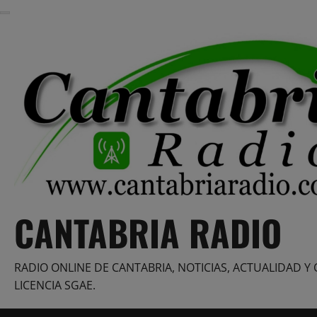
Saltar
al
contenido
CANTABRIA RADIO
RADIO ONLINE DE CANTABRIA, NOTICIAS, ACTUALIDAD Y 
LICENCIA SGAE.