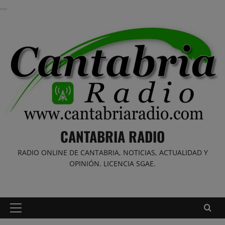
Saltar
al
contenido
CANTABRIA RADIO
RADIO ONLINE DE CANTABRIA, NOTICIAS, ACTUALIDAD Y
OPINIÓN. LICENCIA SGAE.
Menú
principal