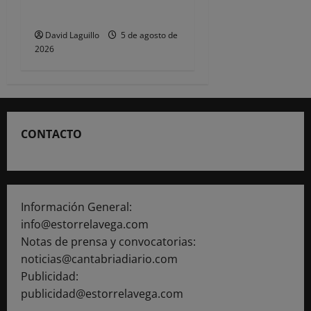
verano
David Laguillo
5 de agosto de
2026
CONTACTO
Información General:
info@estorrelavega.com
Notas de prensa y convocatorias:
noticias@cantabriadiario.com
Publicidad:
publicidad@estorrelavega.com