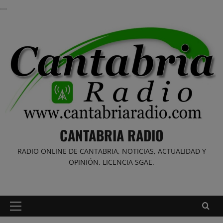
Saltar
al
contenido
CANTABRIA RADIO
RADIO ONLINE DE CANTABRIA, NOTICIAS, ACTUALIDAD Y
OPINIÓN. LICENCIA SGAE.
Menú
principal