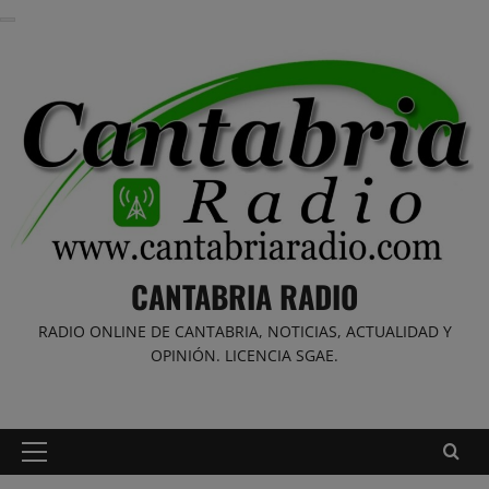
Saltar
al
contenido
CANTABRIA RADIO
RADIO ONLINE DE CANTABRIA, NOTICIAS, ACTUALIDAD Y
OPINIÓN. LICENCIA SGAE.
Menú
principal