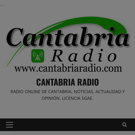
Saltar
al
contenido
CANTABRIA RADIO
RADIO ONLINE DE CANTABRIA, NOTICIAS, ACTUALIDAD Y
OPINIÓN. LICENCIA SGAE.
Menú
principal