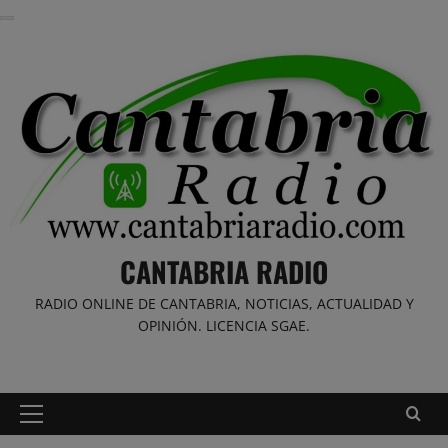
Saltar
al
contenido
CANTABRIA RADIO
RADIO ONLINE DE CANTABRIA, NOTICIAS, ACTUALIDAD Y
OPINIÓN. LICENCIA SGAE.
Menú
principal