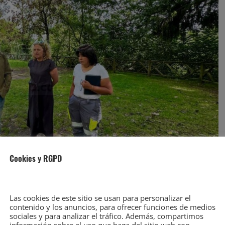
Cookies y RGPD
Las cookies de este sitio se usan para personalizar el
contenido y los anuncios, para ofrecer funciones de medios
sociales y para analizar el tráfico. Además, compartimos