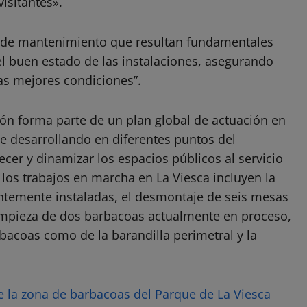
visitantes».
s de mantenimiento que resultan fundamentales
el buen estado de las instalaciones, asegurando
las mejores condiciones”.
ión forma parte de un plan global de actuación en
ne desarrollando en diferentes puntos del
cer y dinamizar los espacios públicos al servicio
los trabajos en marcha en La Viesca incluyen la
entemente instaladas, el desmontaje de seis mesas
limpieza de dos barbacoas actualmente en proceso,
rbacoas como de la barandilla perimetral y la
e la zona de barbacoas del Parque de La Viesca