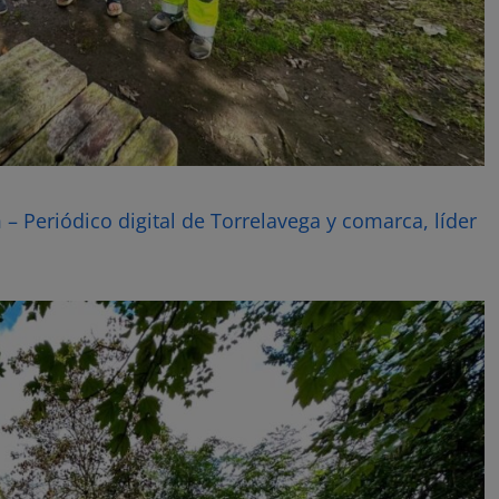
– Periódico digital de Torrelavega y comarca, líder