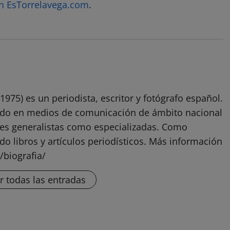
en EsTorrelavega.com
.
1975) es un periodista, escritor y fotógrafo español.
ado en medios de comunicación de ámbito nacional
ones generalistas como especializadas. Como
do libros y artículos periodísticos. Más información
/biografia/
r todas las entradas