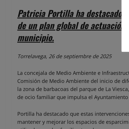
Patricia Portilla ha destacado 
de un plan global de actuación e
municipio.
Torrelavega, 26 de septiembre de 2025
La concejala de Medio Ambiente e Infraestructu
Comisión de Medio Ambiente del inicio de di
la zona de barbacoas del parque de La Viesca
de ocio familiar que impulsa el Ayuntamiento
Portilla ha destacado que estas intervencio
mantener y mejorar los espacios de esparcimi