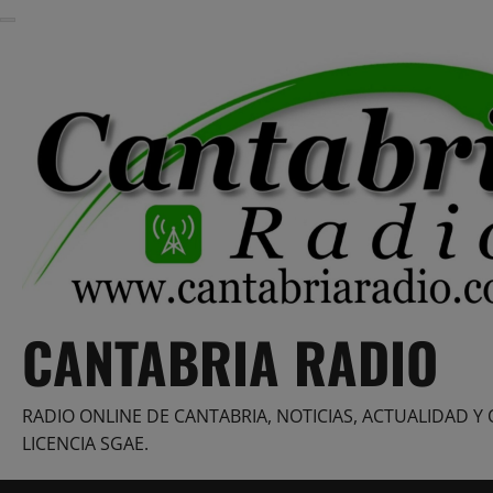
Saltar
al
contenido
CANTABRIA RADIO
RADIO ONLINE DE CANTABRIA, NOTICIAS, ACTUALIDAD Y 
LICENCIA SGAE.