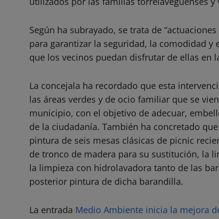
utilizados por las familias torrelaveguenses y 
Según ha subrayado, se trata de “actuacione
para garantizar la seguridad, la comodidad y 
que los vecinos puedan disfrutar de ellas en 
La concejala ha recordado que esta intervenc
las áreas verdes y de ocio familiar que se vie
municipio, con el objetivo de adecuar, embelle
de la ciudadanía. También ha concretado que 
pintura de seis mesas clásicas de picnic reci
de tronco de madera para su sustitución, la 
la limpieza con hidrolavadora tanto de las ba
posterior pintura de dicha barandilla.
La entrada
Medio Ambiente inicia la mejora d