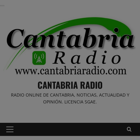
Saltar
al
contenido
CANTABRIA RADIO
RADIO ONLINE DE CANTABRIA, NOTICIAS, ACTUALIDAD Y
OPINIÓN. LICENCIA SGAE.
Menú
principal