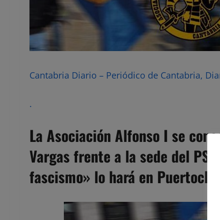
Cantabria Diario – Periódico de Cantabria, Dia
.
La Asociación Alfonso I se conce
Vargas frente a la sede del PS
fascismo» lo hará en Puertochi