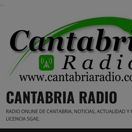
Saltar
al
contenido
CANTABRIA RADIO
RADIO ONLINE DE CANTABRIA, NOTICIAS, ACTUALIDAD Y 
LICENCIA SGAE.