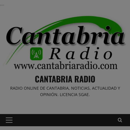
Saltar
al
contenido
CANTABRIA RADIO
RADIO ONLINE DE CANTABRIA, NOTICIAS, ACTUALIDAD Y
OPINIÓN. LICENCIA SGAE.
Menú
principal