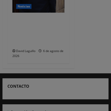
Noticias
CSIF alerta de que la falta
de policías locales «puede
comprometer la seguridad»
de las Fiestas de
Torrelavega
David Laguillo
6 de agosto de
2026
CONTACTO