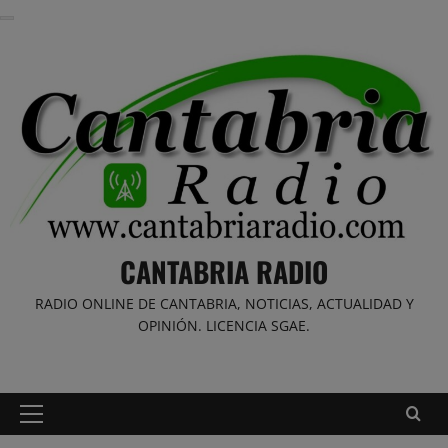
Saltar
al
contenido
CANTABRIA RADIO
RADIO ONLINE DE CANTABRIA, NOTICIAS, ACTUALIDAD Y
OPINIÓN. LICENCIA SGAE.
Menú
principal