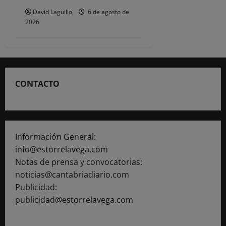
David Laguillo
6 de agosto de
2026
CONTACTO
Información General:
info@estorrelavega.com
Notas de prensa y convocatorias:
noticias@cantabriadiario.com
Publicidad:
publicidad@estorrelavega.com