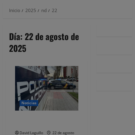
Inicio
2025
nd
22
Día:
22 de agosto de
2025
Noticias
Detenido por grabar a mujeres
sin permiso
David Laguillo
22 de agosto