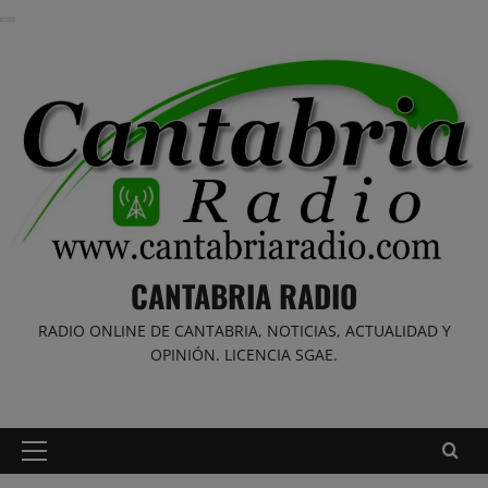
Saltar
al
contenido
CANTABRIA RADIO
RADIO ONLINE DE CANTABRIA, NOTICIAS, ACTUALIDAD Y
OPINIÓN. LICENCIA SGAE.
Menú
principal