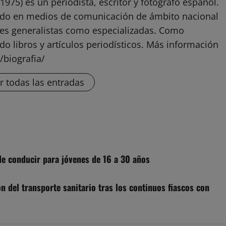
1975) es un periodista, escritor y fotógrafo español.
ado en medios de comunicación de ámbito nacional
ones generalistas como especializadas. Como
do libros y artículos periodísticos. Más información
/biografia/
r todas las entradas
de conducir para jóvenes de 16 a 30 años
ón del transporte sanitario tras los continuos fiascos con