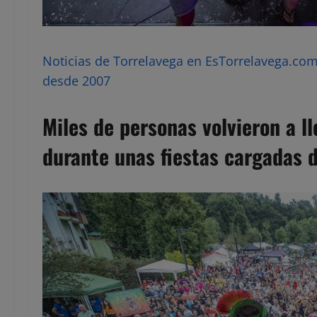
Noticias de Torrelavega en EsTorrelavega.com 
desde 2007
Miles de personas volvieron a ll
durante unas fiestas cargadas d