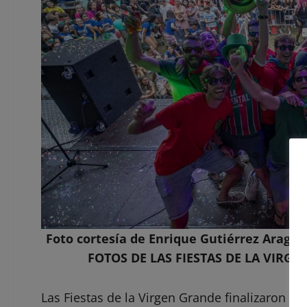
Foto cortesía de Enrique Gutiérrez Aragón
FOTOS DE LAS FIESTAS DE LA VIR
Las Fiestas de la Virgen Grande finalizaron e