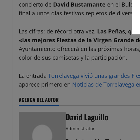
concierto de
David Bustamante
en el Buleva
final a unos días festivos repletos de diversió
Las cifras: de récord otra vez.
Las Peñas, que 
«las mejores Fiestas de la Virgen Grande de
Ayuntamiento ofrecerá en las próximas horas, h
color de sus camisetas y la participación.
La entrada
Torrelavega vivió unas grandes Fie
aparece primero en
Noticias de Torrelavega 
ACERCA DEL AUTOR
David Laguillo
Administrator