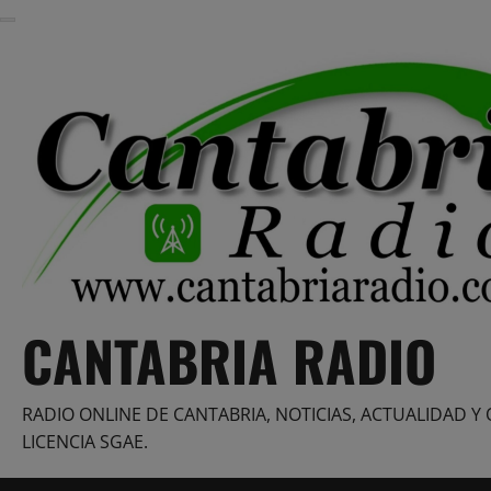
Saltar
al
contenido
CANTABRIA RADIO
RADIO ONLINE DE CANTABRIA, NOTICIAS, ACTUALIDAD Y 
LICENCIA SGAE.