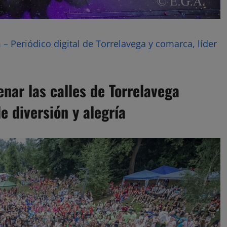
– Periódico digital de Torrelavega y comarca, líder
enar las calles de Torrelavega
e diversión y alegría