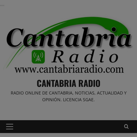
Saltar
al
contenido
CANTABRIA RADIO
RADIO ONLINE DE CANTABRIA, NOTICIAS, ACTUALIDAD Y
OPINIÓN. LICENCIA SGAE.
Menú
principal