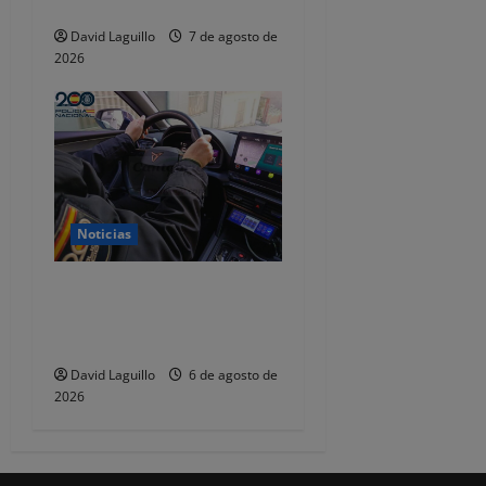
dejaba de responder
David Laguillo
7 de agosto de
2026
Noticias
Dos detenidos y nueve
investigados por estafar un
total de 92.395 euros
David Laguillo
6 de agosto de
2026