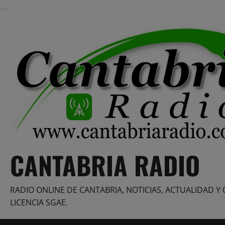
Saltar
al
contenido
CANTABRIA RADIO
RADIO ONLINE DE CANTABRIA, NOTICIAS, ACTUALIDAD Y 
LICENCIA SGAE.