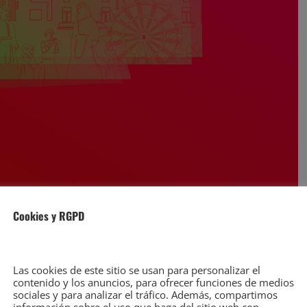
Cookies y RGPD
– Periódico digital de Torrelavega y comarca, líder
Las cookies de este sitio se usan para personalizar el
contenido y los anuncios, para ofrecer funciones de medios
sociales y para analizar el tráfico. Además, compartimos