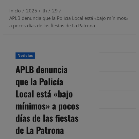
Inicio
2025
th
29
APLB denuncia que la Policía Local está «bajo mínimos»
a pocos días de las fiestas de La Patrona
Noticias
APLB denuncia
que la Policía
Local está «bajo
mínimos» a pocos
días de las fiestas
de La Patrona