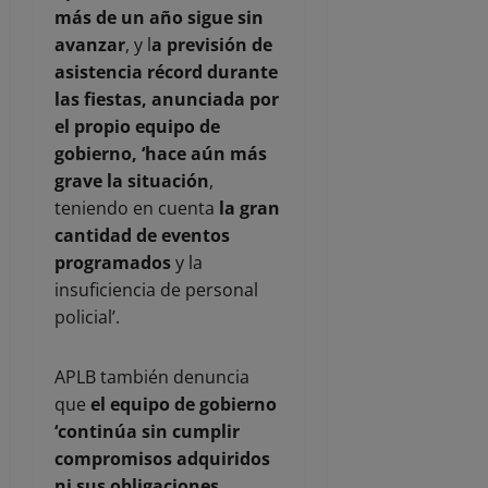
más de un año sigue sin
avanzar
, y l
a previsión de
asistencia récord durante
las fiestas, anunciada por
el propio equipo de
gobierno, ‘hace aún más
grave la situación
,
teniendo en cuenta
la gran
cantidad de eventos
programados
y la
insuficiencia de personal
policial’.
APLB también denuncia
que
el equipo de gobierno
‘continúa sin cumplir
compromisos adquiridos
ni sus obligaciones