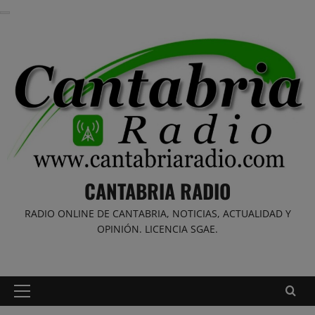
Saltar
al
contenido
CANTABRIA RADIO
RADIO ONLINE DE CANTABRIA, NOTICIAS, ACTUALIDAD Y
OPINIÓN. LICENCIA SGAE.
Menú
principal