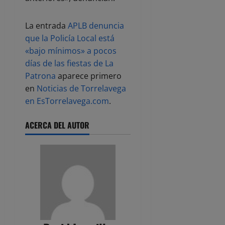
La entrada
APLB denuncia
que la Policía Local está
«bajo mínimos» a pocos
días de las fiestas de La
Patrona
aparece primero
en
Noticias de Torrelavega
en EsTorrelavega.com
.
ACERCA DEL AUTOR