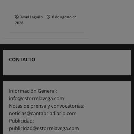
de las Fiestas de
Torrelavega
David Laguillo
6 de agosto de
2026
CONTACTO
Información General:
info@estorrelavega.com
Notas de prensa y convocatorias:
noticias@cantabriadiario.com
Publicidad:
publicidad@estorrelavega.com