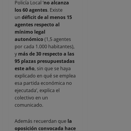
Policía Local ‘
no alcanza
los 60 agentes
. Existe
un
déficit de al menos 15
agentes respecto al
mínimo legal
autonómico
(1,5 agentes
por cada 1.000 habitantes),
y
más de 30 respecto a las
95 plazas presupuestadas
este año
, sin que se haya
explicado en qué se emplea
esa partida económica no
ejecutada’, explica el
colectivo en un
comunicado.
Además recuerdan que
la
oposición convocada hace