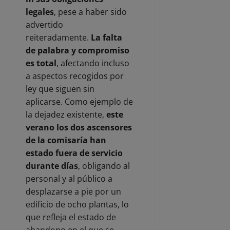
legales
, pese a haber sido
advertido
reiteradamente.
La falta
de palabra y compromiso
es total
, afectando incluso
a aspectos recogidos por
ley que siguen sin
aplicarse. Como ejemplo de
la dejadez existente,
este
verano los dos ascensores
de la comisaría han
estado fuera de servicio
durante días
, obligando al
personal y al público a
desplazarse a pie por un
edificio de ocho plantas, lo
que refleja el estado de
abandono en el que se