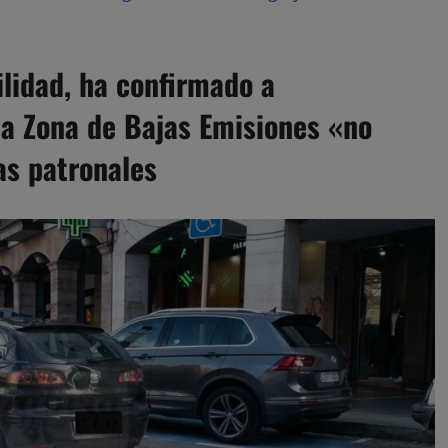
ilidad, ha confirmado a
la Zona de Bajas Emisiones «no
as patronales