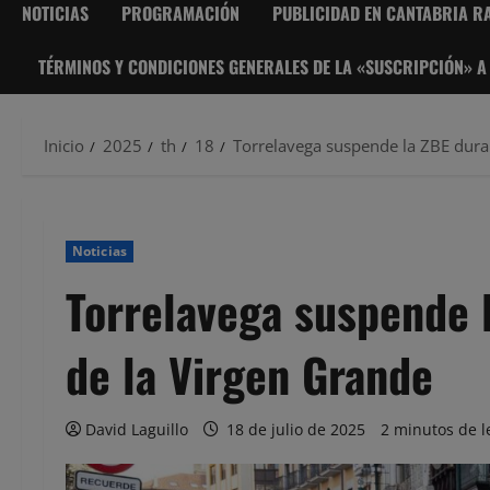
NOTICIAS
PROGRAMACIÓN
PUBLICIDAD EN CANTABRIA RA
TÉRMINOS Y CONDICIONES GENERALES DE LA «SUSCRIPCIÓN» A
Inicio
2025
th
18
Torrelavega suspende la ZBE duran
Noticias
Torrelavega suspende l
de la Virgen Grande
David Laguillo
18 de julio de 2025
2 minutos de l