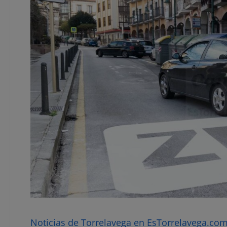
Noticias de Torrelavega en EsTorrelavega.com 