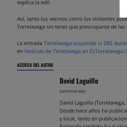
explica la edil.
Así, tanto los vecinos como los visitantes pod
Torrelavega sin tener que preocuparse de las 
La entrada
Torrelavega suspende la ZBE durant
en
Noticias de Torrelavega en EsTorrelavega
ACERCA DEL AUTOR
David Laguillo
Administrator
David Laguillo (Torrelavega, 
Desde hace años ha public
y local, tanto en publicaci
fotógrafo también ha ilustra