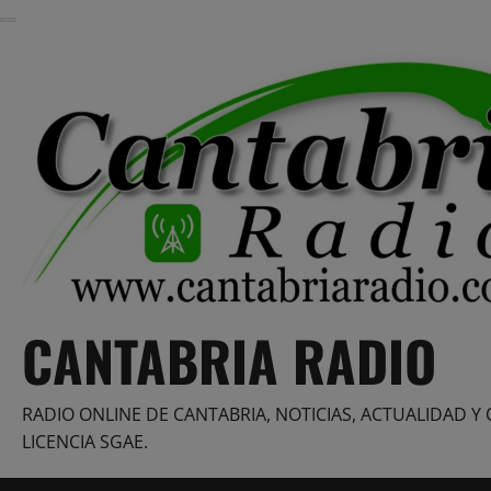
Saltar
al
contenido
CANTABRIA RADIO
RADIO ONLINE DE CANTABRIA, NOTICIAS, ACTUALIDAD Y 
LICENCIA SGAE.