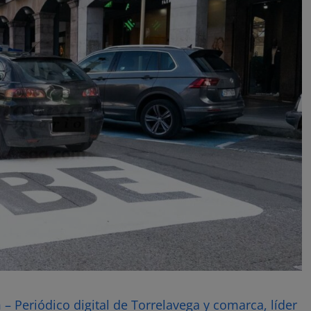
– Periódico digital de Torrelavega y comarca, líder