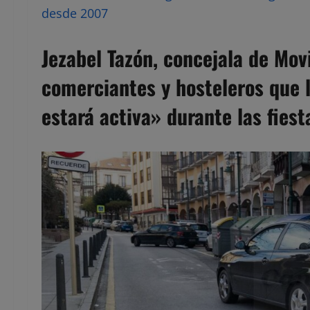
desde 2007
Jezabel Tazón, concejala de Mov
comerciantes y hosteleros que 
estará activa» durante las fiest