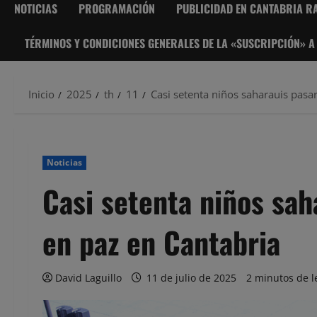
NOTICIAS
PROGRAMACIÓN
PUBLICIDAD EN CANTABRIA RA
TÉRMINOS Y CONDICIONES GENERALES DE LA «SUSCRIPCIÓN» A
Inicio
2025
th
11
Casi setenta niños saharauis pasa
Noticias
Casi setenta niños sah
en paz en Cantabria
David Laguillo
11 de julio de 2025
2 minutos de l