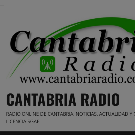
Saltar
al
contenido
CANTABRIA RADIO
RADIO ONLINE DE CANTABRIA, NOTICIAS, ACTUALIDAD Y 
LICENCIA SGAE.