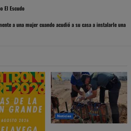
co El Escudo
mente a una mujer cuando acudió a su casa a instalarle una
Noticias