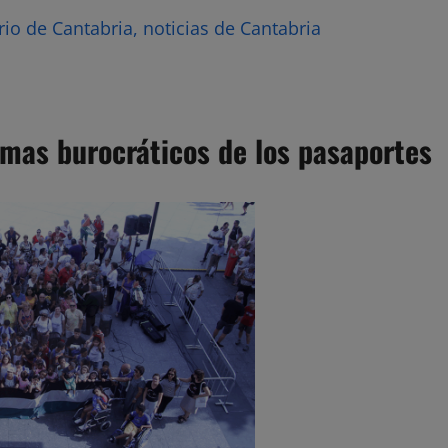
rio de Cantabria, noticias de Cantabria
emas burocráticos de los pasaportes