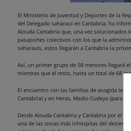
El Ministerio de Juventud y Deportes de la Re
del Delegado saharaui en Cantabria, ha inform
Alouda Cantabria que, una vez solucionados l
pasaportes colectivos con los que la adminis
saharauis, estos llegarán a Cantabria la pró
Así, un primer grupo de 58 menores llegará el 
mientras que el resto, hasta un total de 68 me
El encuentro con las familias de acogida tend
Cantabria) y en Heras, Medio Cudeyo (para Can
Desde Alouda Cantabria y Cantabria por el Sá
una de las zonas más inhóspitas del desierto