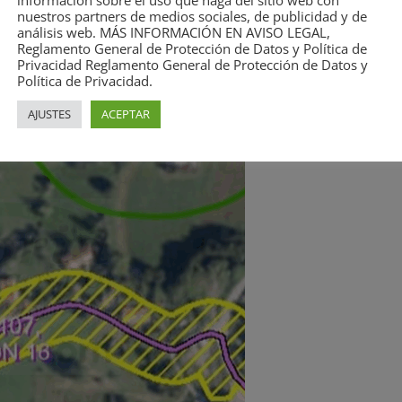
información sobre el uso que haga del sitio web con
nuestros partners de medios sociales, de publicidad y de
análisis web. MÁS INFORMACIÓN EN AVISO LEGAL,
Reglamento General de Protección de Datos y Política de
Privacidad Reglamento General de Protección de Datos y
Política de Privacidad.
AJUSTES
ACEPTAR