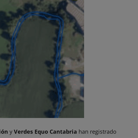
ción
y
Verdes Equo Cantabria
han registrado