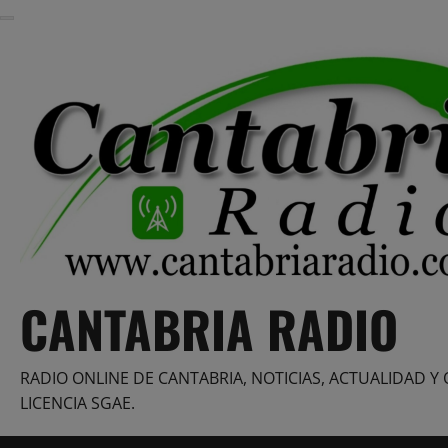
Saltar
al
contenido
CANTABRIA RADIO
RADIO ONLINE DE CANTABRIA, NOTICIAS, ACTUALIDAD Y 
LICENCIA SGAE.