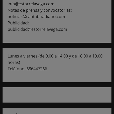
info@estorrelavega.com
Notas de prensa y convocatorias:
noticias@cantabriadiario.com
Publicidad:
publicidad@estorrelavega.com
Lunes a viernes (de 9.00 a 14.00 y de 16.00 a 19.00
horas)
Teléfono: 686447266