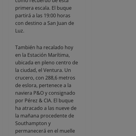
como recuerdo de esta
primera escala. El buque
partirá a las 19:00 horas
con destino a San Juan de
Luz.
También ha recalado hoy
en la Estación Marítima,
ubicada en pleno centro de
la ciudad, el Ventura. Un
crucero, con 288,6 metros
de eslora, pertenece a la
naviera P&O y consignado
por Pérez & CIA. El buque
ha atracado a las nueve de
la mañana procedente de
Southampton y
permanecerá en el muelle