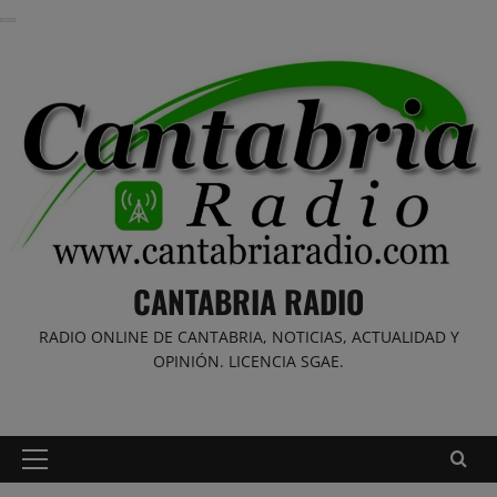
Saltar
al
contenido
CANTABRIA RADIO
RADIO ONLINE DE CANTABRIA, NOTICIAS, ACTUALIDAD Y
OPINIÓN. LICENCIA SGAE.
Menú
principal