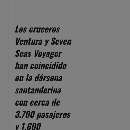
.
Los cruceros
Ventura y Seven
Seas Voyager
han coincidido
en la dársena
santanderina
con cerca de
3.700 pasajeros
y 1.600