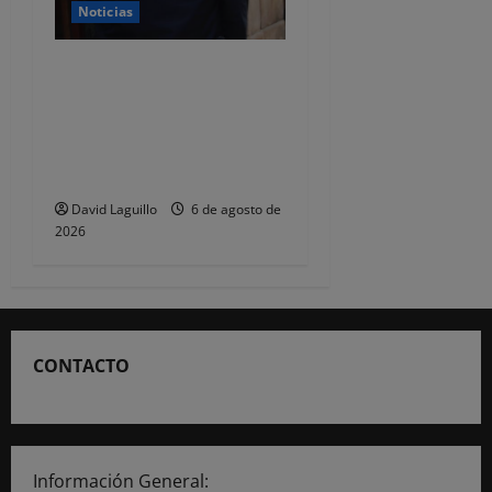
Noticias
CSIF alerta de que la falta
de policías locales «puede
comprometer la seguridad»
de las Fiestas de
Torrelavega
David Laguillo
6 de agosto de
2026
CONTACTO
Información General: