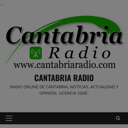
Saltar
al
contenido
CANTABRIA RADIO
RADIO ONLINE DE CANTABRIA, NOTICIAS, ACTUALIDAD Y
OPINIÓN. LICENCIA SGAE.
Menú
principal