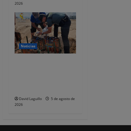
2026
Noticias
La Guardia Civil de
Cantabria inspecciona el
uso seguro de pirotecnia en
eventos y fiestas durante el
verano
David Laguillo
5 de agosto de
2026