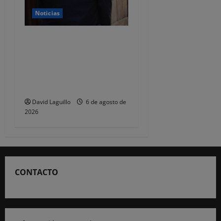
Noticias
CSIF alerta de que la falta
de policías locales «puede
comprometer la seguridad»
de las Fiestas de
Torrelavega
David Laguillo
6 de agosto de
2026
CONTACTO