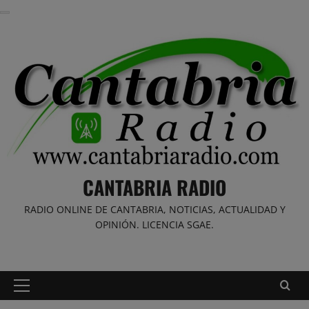
Saltar
al
contenido
CANTABRIA RADIO
RADIO ONLINE DE CANTABRIA, NOTICIAS, ACTUALIDAD Y
OPINIÓN. LICENCIA SGAE.
Menú
principal