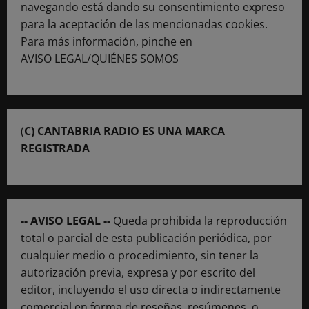
navegando está dando su consentimiento expreso
para la aceptación de las mencionadas cookies.
Para más información, pinche en
AVISO LEGAL/QUIÉNES SOMOS
(
C) CANTABRIA RADIO ES UNA MARCA
REGISTRADA
-- AVISO LEGAL --
Queda prohibida la reproducción
total o parcial de esta publicación periódica, por
cualquier medio o procedimiento, sin tener la
autorización previa, expresa y por escrito del
editor, incluyendo el uso directa o indirectamente
comercial en forma de reseñas, resúmenes, o