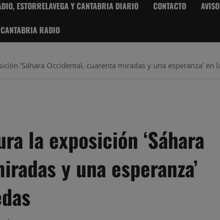
DIO, ESTORRELAVEGA Y CANTABRIA DIARIO
CONTACTO
AVISO
 CANTABRIA RADIO
osición ‘Sáhara Occidental, cuarenta miradas y una esperanza’ en 
ura la exposición ‘Sáhara
iradas y una esperanza’
edas