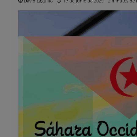
David Laguillo
17 de junio de 2025
2 minutos de 