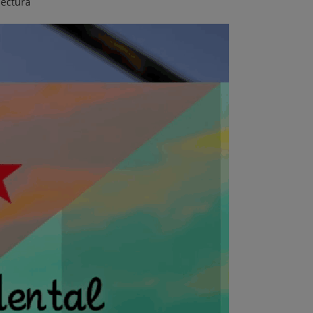
lectura