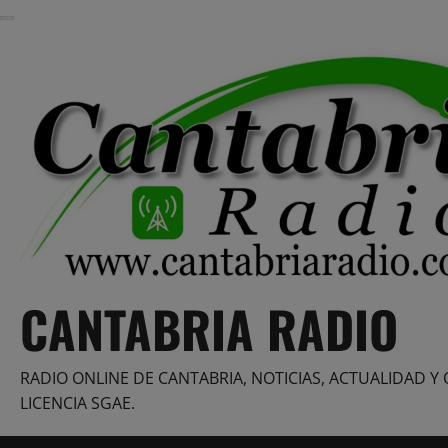
Saltar
al
contenido
CANTABRIA RADIO
RADIO ONLINE DE CANTABRIA, NOTICIAS, ACTUALIDAD Y 
LICENCIA SGAE.