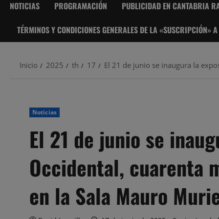
NOTICIAS
PROGRAMACIÓN
PUBLICIDAD EN CANTABRIA RA
TÉRMINOS Y CONDICIONES GENERALES DE LA «SUSCRIPCIÓN» A
Inicio
2025
th
17
El 21 de junio se inaugura la exp
Noticias
El 21 de junio se inaug
Occidental, cuarenta m
en la Sala Mauro Muri