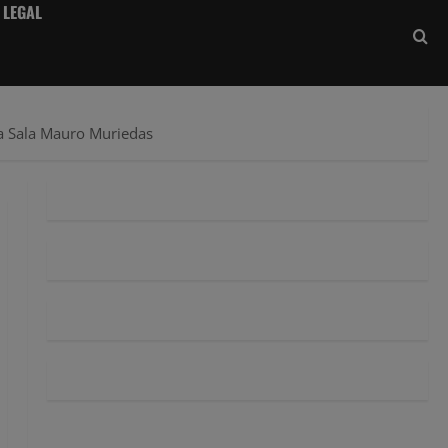
 LEGAL
la Sala Mauro Muriedas