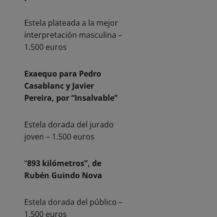
Estela plateada a la mejor
interpretación masculina –
1.500 euros
Exaequo para Pedro
Casablanc y Javier
Pereira, por “Insalvable”
Estela dorada del jurado
joven – 1.500 euros
“
893 kilómetros”, de
Rubén Guindo Nova
Estela dorada del público –
1.500 euros