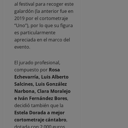
al festival para recoger este
galardón (la anterior fue en
2019 por el cortometraje
“Uno”), por lo que su figura
es particularmente
apreciada en el marco del
evento.
El jurado profesional,
compuesto por
Rosa
Echevarría, Luis Alberto
Salcines, Luis González
Narbona, Clara Moralejo
e Iván Fernández Bores
,
decidió también que la
Estela Dorada a mejor
cortometraje cántabro
,
dotada con 2.000 euros,