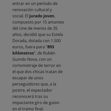
entrar en un período de
renovación cultural y
social. El
jurado joven
,
compuesto por 15 amantes
del cine de menos de 35
años, decidió que su Estela
Dorada, dotada con 1.500
euros, fuera para “
893
kilómetros
”, de Rubén
Guindo Nova, con un
cortometraje de terror en
el que dos chicas tratan de
escapar de unos
perseguidores que, a la
postre, el espectador
reconocerá tras su
impactante giro de guion
en el tramo final.