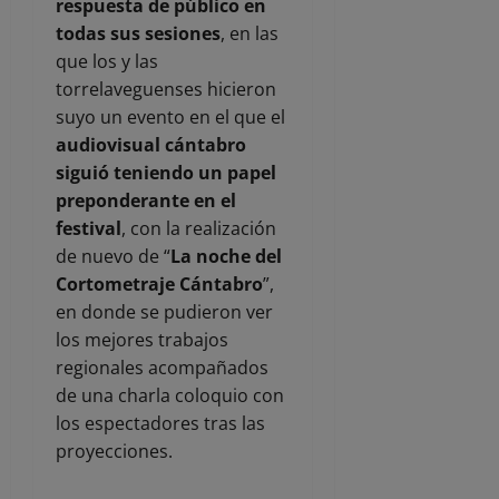
respuesta de público en
todas sus sesiones
, en las
que los y las
torrelaveguenses hicieron
suyo un evento en el que el
audiovisual cántabro
siguió teniendo un papel
preponderante en el
festival
, con la realización
de nuevo de “
La noche del
Cortometraje Cántabro
”,
en donde se pudieron ver
los mejores trabajos
regionales acompañados
de una charla coloquio con
los espectadores tras las
proyecciones.