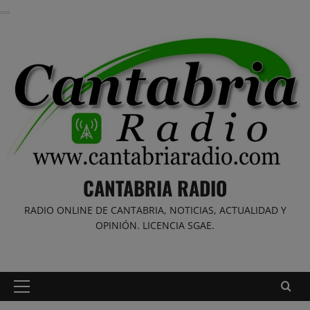
Saltar
al
contenido
CANTABRIA RADIO
RADIO ONLINE DE CANTABRIA, NOTICIAS, ACTUALIDAD Y
OPINIÓN. LICENCIA SGAE.
Menú
principal