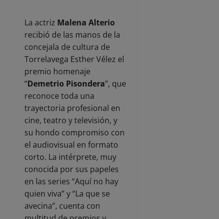
La actriz
Malena Alterio
recibió de las manos de la
concejala de cultura de
Torrelavega Esther Vélez el
premio homenaje
“
Demetrio Pisondera
”, que
reconoce toda una
trayectoria profesional en
cine, teatro y televisión, y
su hondo compromiso con
el audiovisual en formato
corto. La intérprete, muy
conocida por sus papeles
en las series “Aquí no hay
quien viva” y “La que se
avecina”, cuenta con
multitud de premios y