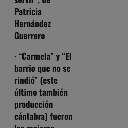
Patricia
Hernández
Guerrero
· “
Carmela
” y “
El
barrio que no se
rindió
” (este
último también
producción
cántabra) fueron
los mejores