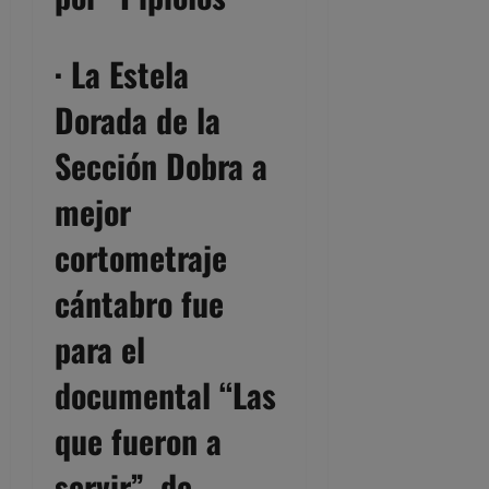
· La Estela
Dorada de la
Sección Dobra a
mejor
cortometraje
cántabro fue
para el
documental “
Las
que fueron a
servir
”, de