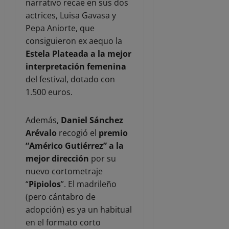
narrativo recae en sus dos
actrices, Luisa Gavasa y
Pepa Aniorte, que
consiguieron ex aequo la
Estela Plateada a la mejor
interpretación femenina
del festival, dotado con
1.500 euros.
Además,
Daniel Sánchez
Arévalo
recogió el
premio
“Américo Gutiérrez” a la
mejor dirección
por su
nuevo cortometraje
“
Pipiolos
”. El madrileño
(pero cántabro de
adopción) es ya un habitual
en el formato corto