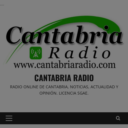
Saltar
al
contenido
CANTABRIA RADIO
RADIO ONLINE DE CANTABRIA, NOTICIAS, ACTUALIDAD Y
OPINIÓN. LICENCIA SGAE.
Menú
principal