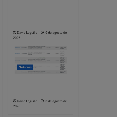
de policías locales «puede
comprometer la seguridad»
de las Fiestas de
Torrelavega
David Laguillo
6 de agosto de
2026
Noticias
Torrelavega licita en 218.707
euros el alumbrado
ornamental de Navidad
David Laguillo
6 de agosto de
2026