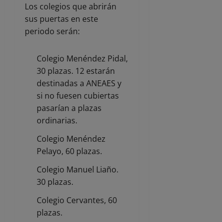
Los colegios que abrirán
sus puertas en este
periodo serán:
Colegio Menéndez Pidal,
30 plazas. 12 estarán
destinadas a ANEAES y
si no fuesen cubiertas
pasarían a plazas
ordinarias.
Colegio Menéndez
Pelayo, 60 plazas.
Colegio Manuel Liaño.
30 plazas.
Colegio Cervantes, 60
plazas.