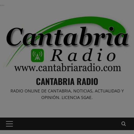
Saltar
al
contenido
CANTABRIA RADIO
RADIO ONLINE DE CANTABRIA, NOTICIAS, ACTUALIDAD Y
OPINIÓN. LICENCIA SGAE.
Menú
principal