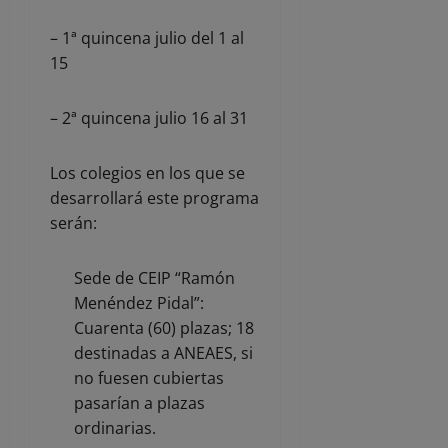
– 1ª quincena julio del 1 al
15
– 2ª quincena julio 16 al 31
Los colegios en los que se
desarrollará este programa
serán:
Sede de CEIP “Ramón
Menéndez Pidal”:
Cuarenta (60) plazas; 18
destinadas a ANEAES, si
no fuesen cubiertas
pasarían a plazas
ordinarias.