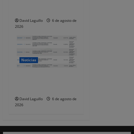
de las Fiestas de
Torrelavega
David Laguillo
6 de agosto de
2026
Noticias
Torrelavega licita en 218.707
euros el alumbrado
ornamental de Navidad
David Laguillo
6 de agosto de
2026