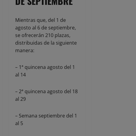
DE SEPTIEMBRE
Mientras que, del 1 de
agosto al 6 de septiembre,
se ofrecerán 210 plazas,
distribuidas de la siguiente
manera:
– 1ª quincena agosto del 1
al 14
– 2ª quincena agosto del 18
al 29
– Semana septiembre del 1
al 5