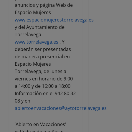
anuncios y página Web de
Espacio Mujeres
www.espaciomujerestorrelavega.es
y del Ayuntamiento de
Torrelavega
www.torrelavega.es
. Y
deberán ser presentadas
de manera presencial en
Espacio Mujeres
Torrelavega, de lunes a
viernes en horario de 9:00
a 14:00 y de 16:00 a 18:00.
Información en el 942 80 32
08 y en
abiertoenvacaciones@aytotorrelavega.es
‘Abierto en Vacaciones’
está dirigido a niños y