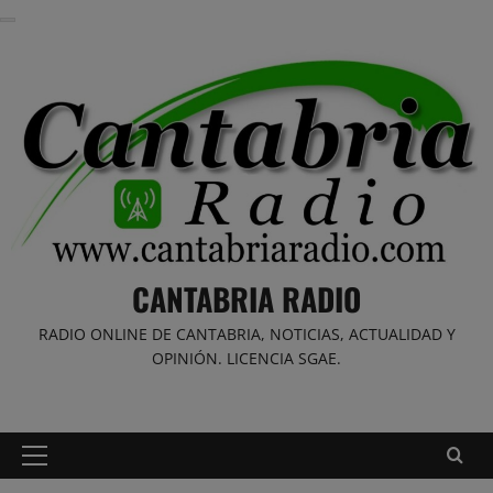
Saltar
al
contenido
CANTABRIA RADIO
RADIO ONLINE DE CANTABRIA, NOTICIAS, ACTUALIDAD Y
OPINIÓN. LICENCIA SGAE.
Menú
principal