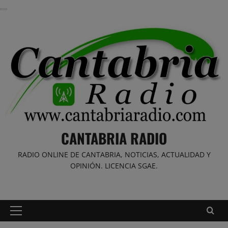
Saltar
al
contenido
CANTABRIA RADIO
RADIO ONLINE DE CANTABRIA, NOTICIAS, ACTUALIDAD Y
OPINIÓN. LICENCIA SGAE.
Menú
principal