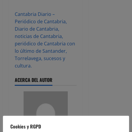
Cantabria Diario –
Periódico de Cantabria,
Diario de Cantabria,
noticias de Cantabria,
periódico de Cantabria con
lo último de Santander,
Torrelavega, sucesos y
cultura.
ACERCA DEL AUTOR
Cookies y RGPD