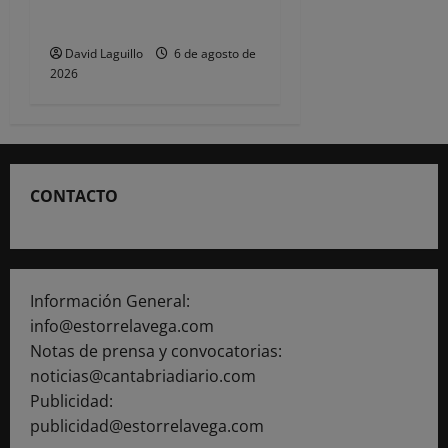
de las Fiestas de
Torrelavega
David Laguillo
6 de agosto de
2026
CONTACTO
Información General:
info@estorrelavega.com
Notas de prensa y convocatorias:
noticias@cantabriadiario.com
Publicidad:
publicidad@estorrelavega.com