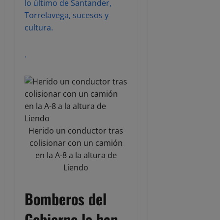
lo último de Santander,
Torrelavega, sucesos y
cultura.
.
Herido un conductor tras
colisionar con un camión
en la A-8 a la altura de
Liendo
Bomberos del
Gobierno le han