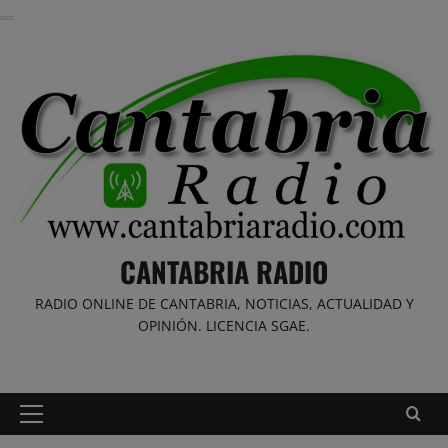
Saltar
al
contenido
CANTABRIA RADIO
RADIO ONLINE DE CANTABRIA, NOTICIAS, ACTUALIDAD Y
OPINIÓN. LICENCIA SGAE.
Menú
principal