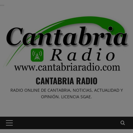
Saltar
al
contenido
CANTABRIA RADIO
RADIO ONLINE DE CANTABRIA, NOTICIAS, ACTUALIDAD Y
OPINIÓN. LICENCIA SGAE.
Menú
principal