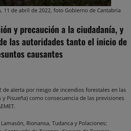
 11 de abril de 2022, foto Gobierno de Cantabria
ión y precaución a la ciudadanía, y
e las autoridades tanto el inicio de
esuntos causantes
2 de alerta por riesgo de incendios forestales en las
s y Pisueña) como consecuencia de las previsiones
 AEMET.
e Lamasón, Rionansa, Tudanca y Polaciones;