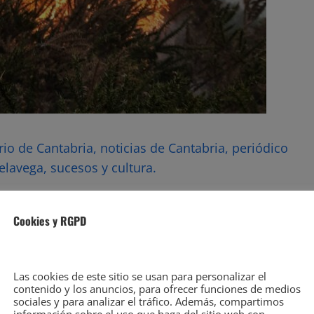
rio de Cantabria, noticias de Cantabria, periódico
elavega, sucesos y cultura.
Cookies y RGPD
Las cookies de este sitio se usan para personalizar el
contenido y los anuncios, para ofrecer funciones de medios
sociales y para analizar el tráfico. Además, compartimos