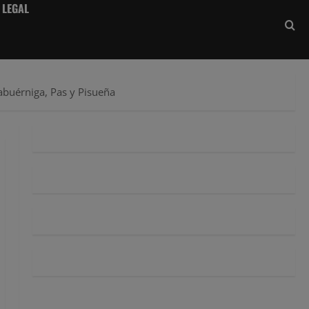
 LEGAL
Cabuérniga, Pas y Pisueña