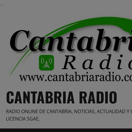
Saltar
al
contenido
CANTABRIA RADIO
RADIO ONLINE DE CANTABRIA, NOTICIAS, ACTUALIDAD Y 
LICENCIA SGAE.