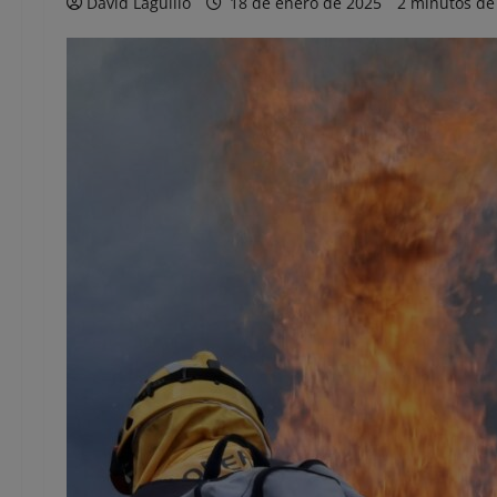
David Laguillo
18 de enero de 2025
2 minutos de