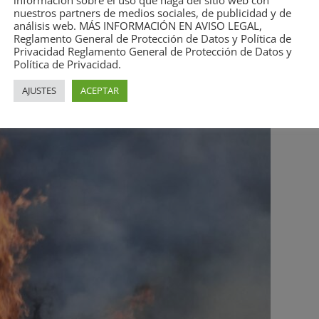
información sobre el uso que haga del sitio web con
nuestros partners de medios sociales, de publicidad y de
análisis web. MÁS INFORMACIÓN EN AVISO LEGAL,
Reglamento General de Protección de Datos y Política de
Privacidad Reglamento General de Protección de Datos y
Política de Privacidad.
AJUSTES
ACEPTAR