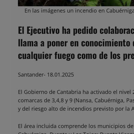
En las imágenes un incendio en Cabuérniga,
El Ejecutivo ha pedido colaborac
llama a poner en conocimiento d
cualquier fuego como de los pr
Santander- 18.01.2025
El Gobierno de Cantabria ha activado el nivel 
comarcas de 3,4,8 y 9 (Nansa, Cabuérniga, Pa
y del riesgo alto de incendios previsto por la
El área incluida comprende los municipios d