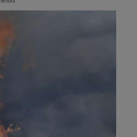
 lectura