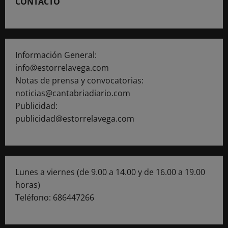
CONTACTO
Información General:
info@estorrelavega.com
Notas de prensa y convocatorias:
noticias@cantabriadiario.com
Publicidad:
publicidad@estorrelavega.com
Lunes a viernes (de 9.00 a 14.00 y de 16.00 a 19.00
horas)
Teléfono: 686447266