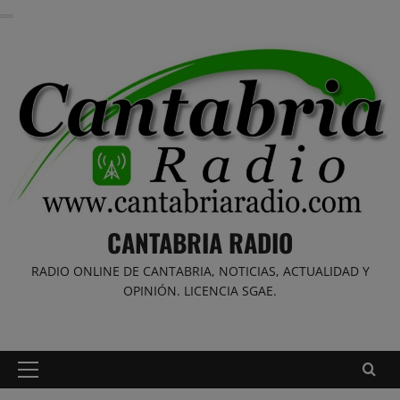
Saltar
al
contenido
CANTABRIA RADIO
RADIO ONLINE DE CANTABRIA, NOTICIAS, ACTUALIDAD Y
OPINIÓN. LICENCIA SGAE.
Menú
principal