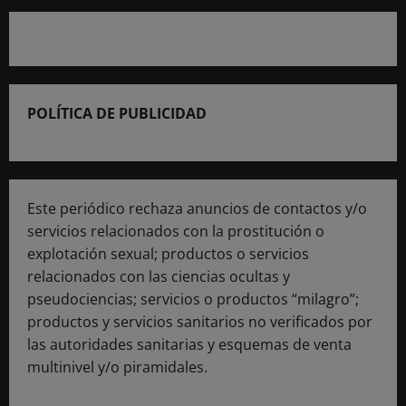
POLÍTICA DE PUBLICIDAD
Este periódico rechaza anuncios de contactos y/o
servicios relacionados con la prostitución o
explotación sexual; productos o servicios
relacionados con las ciencias ocultas y
pseudociencias; servicios o productos “milagro”;
productos y servicios sanitarios no verificados por
las autoridades sanitarias y esquemas de venta
multinivel y/o piramidales.