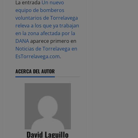
La entrada
Un nuevo
equipo de bomberos
voluntarios de Torrelavega
releva a los que ya trabajan
en la zona afectada por la
DANA
aparece primero en
Noticias de Torrelavega en
EsTorrelavega.com
.
ACERCA DEL AUTOR
David Laguillo