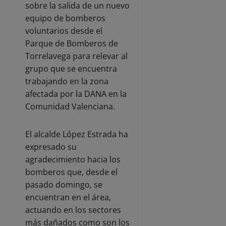
sobre la salida de un nuevo
equipo de bomberos
voluntarios desde el
Parque de Bomberos de
Torrelavega para relevar al
grupo que se encuentra
trabajando en la zona
afectada por la DANA en la
Comunidad Valenciana.
El alcalde López Estrada ha
expresado su
agradecimiento hacia los
bomberos que, desde el
pasado domingo, se
encuentran en el área,
actuando en los sectores
más dañados como son los