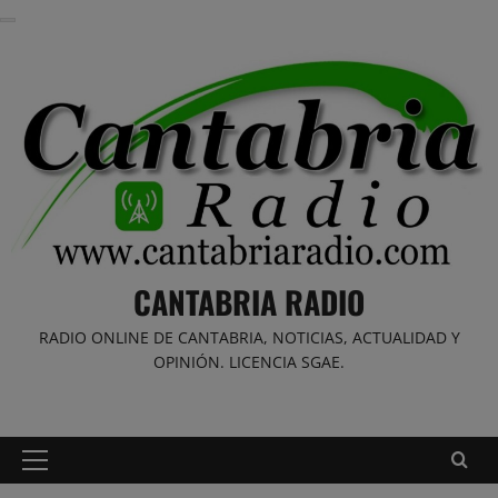
Saltar
al
contenido
CANTABRIA RADIO
RADIO ONLINE DE CANTABRIA, NOTICIAS, ACTUALIDAD Y
OPINIÓN. LICENCIA SGAE.
Menú
principal