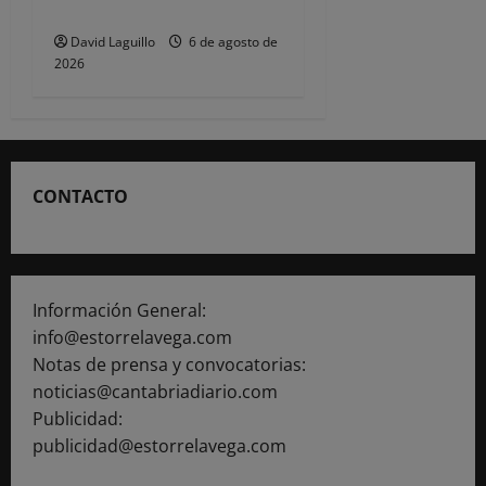
Torrelavega
David Laguillo
6 de agosto de
2026
CONTACTO
Información General:
info@estorrelavega.com
Notas de prensa y convocatorias:
noticias@cantabriadiario.com
Publicidad:
publicidad@estorrelavega.com