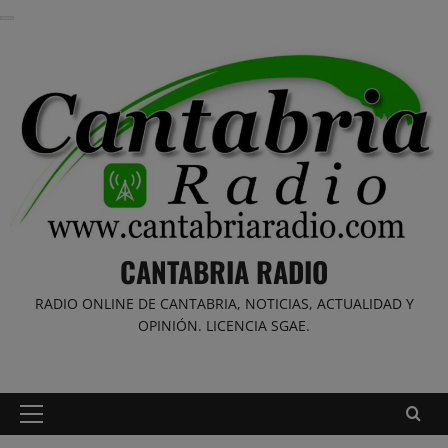
Saltar
al
contenido
CANTABRIA RADIO
RADIO ONLINE DE CANTABRIA, NOTICIAS, ACTUALIDAD Y
OPINIÓN. LICENCIA SGAE.
Menú
principal