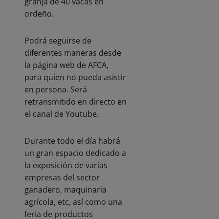
granja de 40 vacas en
ordeño.
Podrá seguirse de
diferentes maneras desde
la página web de AFCA,
para quien no pueda asistir
en persona. Será
retransmitido en directo en
el canal de Youtube.
Durante todo el día habrá
un gran espacio dedicado a
la exposición de varias
empresas del sector
ganadero, maquinaria
agrícola, etc, así como una
feria de productos