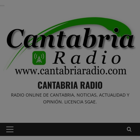
Saltar
al
contenido
CANTABRIA RADIO
RADIO ONLINE DE CANTABRIA, NOTICIAS, ACTUALIDAD Y
OPINIÓN. LICENCIA SGAE.
Menú
principal