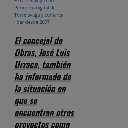
EsTorrelavega.com –
Periódico digital de
Torrelavega y comarca,
líder desde 2007
El concejal de
Obras, José Luis
Urraca, también
ha informado de
la situación en
que se
encuentran otros
proyectos como