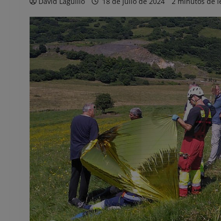
David Laguillo
18 de julio de 2024
2 minutos de l