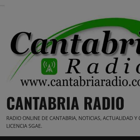
Saltar
al
contenido
CANTABRIA RADIO
RADIO ONLINE DE CANTABRIA, NOTICIAS, ACTUALIDAD Y 
LICENCIA SGAE.