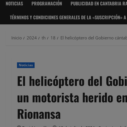
NOTICIAS
PROGRAMACIÓN
PUBLICIDAD EN CANTABRIA RA
TÉRMINOS Y CONDICIONES GENERALES DE LA «SUSCRIPCIÓN» A
Inicio
2024
th
18
El helicóptero del Gobierno cánta
Noticias
El helicóptero del Gob
un motorista herido en
Rionansa