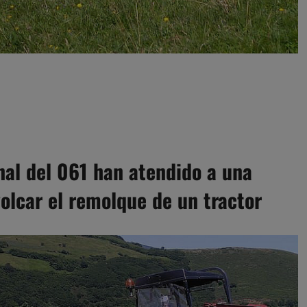
nal del 061 han atendido a una
olcar el remolque de un tractor