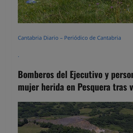
Cantabria Diario – Periódico de Cantabria
.
Bomberos del Ejecutivo y perso
mujer herida en Pesquera tras v