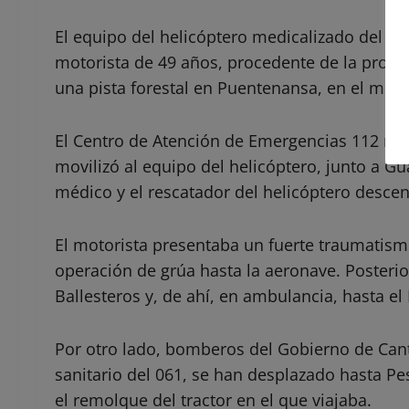
El equipo del helicóptero medicalizado del Go
motorista de 49 años, procedente de la provin
una pista forestal en Puentenansa, en el muni
El Centro de Atención de Emergencias 112 regis
movilizó al equipo del helicóptero, junto a Guar
médico y el rescatador del helicóptero descen
El motorista presentaba un fuerte traumatismo
operación de grúa hasta la aeronave. Posteri
Ballesteros y, de ahí, en ambulancia, hasta el 
Por otro lado, bomberos del Gobierno de Cant
sanitario del 061, se han desplazado hasta Pe
el remolque del tractor en el que viajaba.