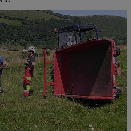
ectura