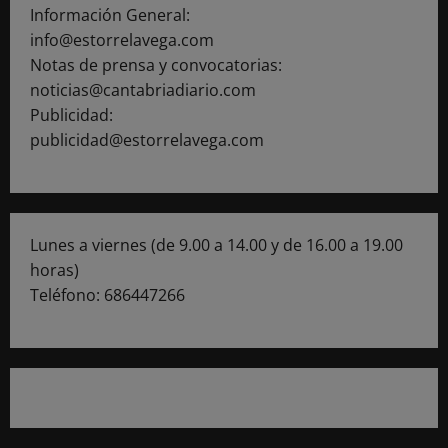
Información General:
info@estorrelavega.com
Notas de prensa y convocatorias:
noticias@cantabriadiario.com
Publicidad:
publicidad@estorrelavega.com
Lunes a viernes (de 9.00 a 14.00 y de 16.00 a 19.00
horas)
Teléfono: 686447266