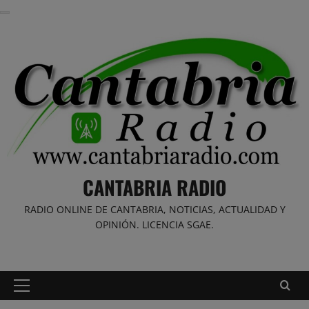
Saltar
al
contenido
CANTABRIA RADIO
RADIO ONLINE DE CANTABRIA, NOTICIAS, ACTUALIDAD Y
OPINIÓN. LICENCIA SGAE.
Menú
principal