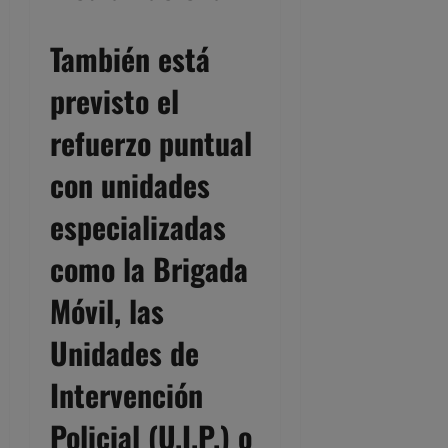
También está
previsto el
refuerzo puntual
con unidades
especializadas
como la Brigada
Móvil, las
Unidades de
Intervención
Policial (U.I.P.) o