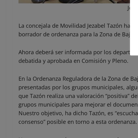
Jez
La concejala de Movilidad Jezabel Tazón ha v
borrador de ordenanza para la Zona de Bajas 
Ahora deberá ser informada por los departam
debatida y aprobada en Comisión y Pleno.
En la Ordenanza Reguladora de la Zona de Ba
presentadas por los grupos municipales, algu
que Tazón realiza una valoración “positiva” de
grupos municipales para mejorar el documen
Nuestro objetivo, ha dicho Tazón, es “escuch
consenso” posible en torno a esta ordenanza.