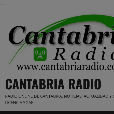
Saltar
al
contenido
CANTABRIA RADIO
RADIO ONLINE DE CANTABRIA, NOTICIAS, ACTUALIDAD Y 
LICENCIA SGAE.