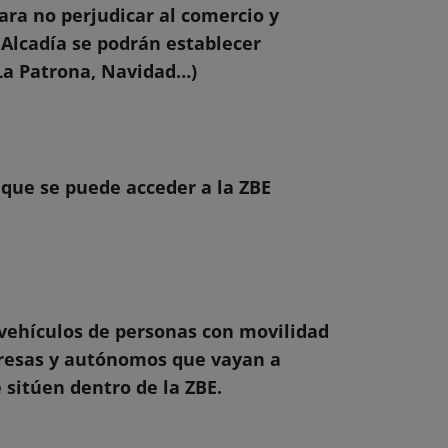
para no perjudicar al comercio y
 Alcadía se podrán establecer
 La Patrona, Navidad…)
s que se puede acceder a la ZBE
vehículos de personas con movilidad
resas y autónomos que vayan a
 sitúen dentro de la ZBE.