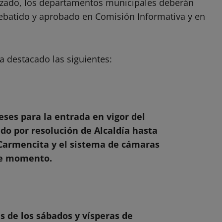
nzado, los departamentos municipales deberán
ebatido y aprobado en Comisión Informativa y en
a destacado las siguientes:
ses para la entrada en vigor del
o por resolución de Alcaldía hasta
 Carmencita y el sistema de cámaras
te momento.
s de los sábados y vísperas de