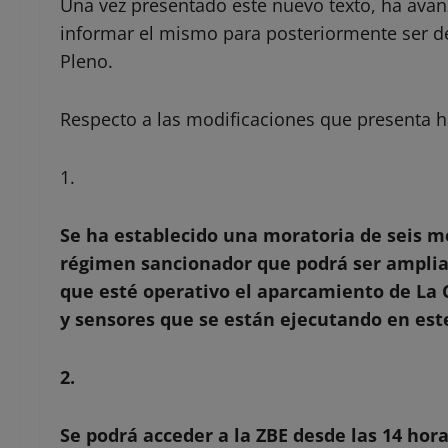
Una vez presentado este nuevo texto, ha ava
informar el mismo para posteriormente ser d
Pleno.
Respecto a las modificaciones que presenta h
1.
Se ha establecido una moratoria de seis me
régimen sancionador que podrá ser ampliad
que esté operativo el aparcamiento de La
y sensores que se están ejecutando en es
2.
Se podrá acceder a la ZBE desde las 14 hora